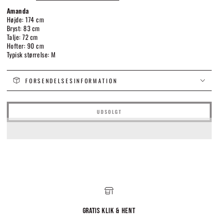
Amanda
Højde: 174 cm
Bryst: 83 cm
Talje: 72 cm
Hofter: 90 cm
Typisk størrelse: M
FORSENDELSESINFORMATION
UDSOLGT
Gratis Klik & hent