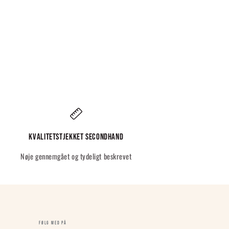
Kvalitetstjekket Secondhand
Nøje gennemgået og tydeligt beskrevet
FØLG MED PÅ