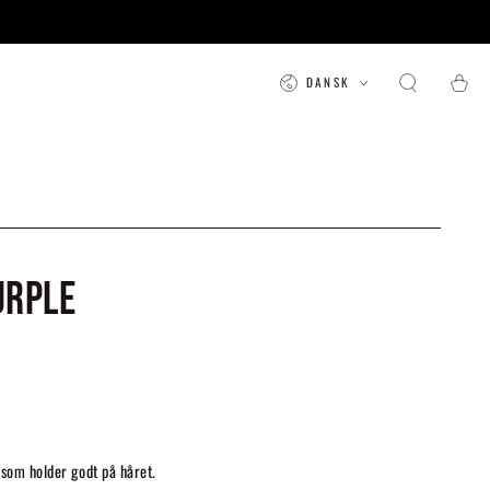
Sprog
Kurv
DANSK
URPLE
som holder godt på håret.