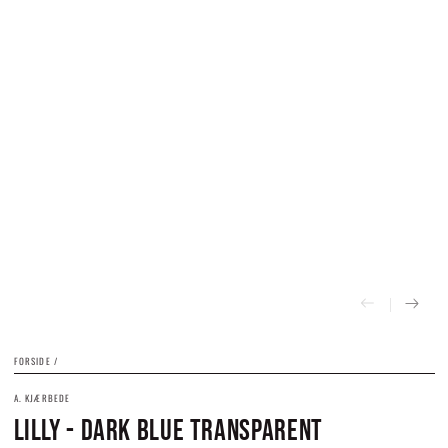
FORSIDE
/
A. KJÆRBEDE
LILLY - DARK BLUE TRANSPARENT