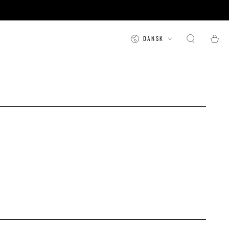
Sprog
Kurv
DANSK