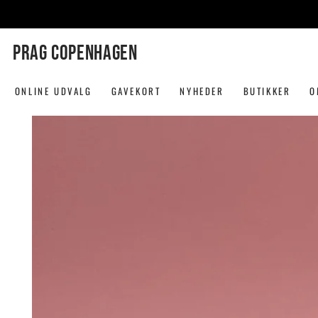
SPRING TIL
INDHOLD
PRAG COPENHAGEN
ONLINE UDVALG
GAVEKORT
NYHEDER
BUTIKKER
O
SPRING TIL
PRODUKTINFORMATION