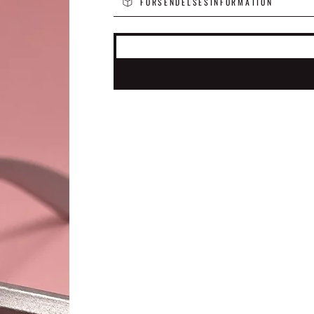
FORSENDELSESINFORMATION