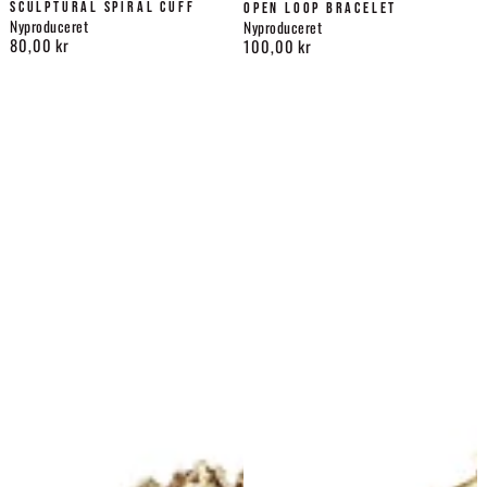
SCULPTURAL SPIRAL CUFF
OPEN LOOP BRACELET
Nyproduceret
Nyproduceret
80,00 kr
100,00 kr
Normalpris
Normalpris